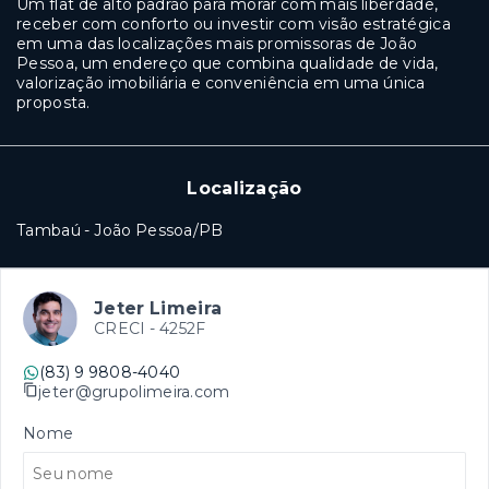
Um flat de alto padrão para morar com mais liberdade,
receber com conforto ou investir com visão estratégica
em uma das localizações mais promissoras de João
Pessoa, um endereço que combina qualidade de vida,
valorização imobiliária e conveniência em uma única
proposta.
Localização
Tambaú - João Pessoa/PB
Jeter Limeira
CRECI -
4252F
(83) 9 9808-4040
jeter@grupolimeira.com
Nome