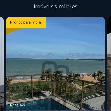
Imóveis similares
Pronto para morar
Ref.: 947