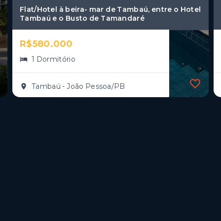
Flat/Hotel à beira- mar de Tambaú, entre o Hotel
Tambaú e o Busto de Tamandaré
R$580.000
1 Dormitório
Tambaú - João Pessoa/PB