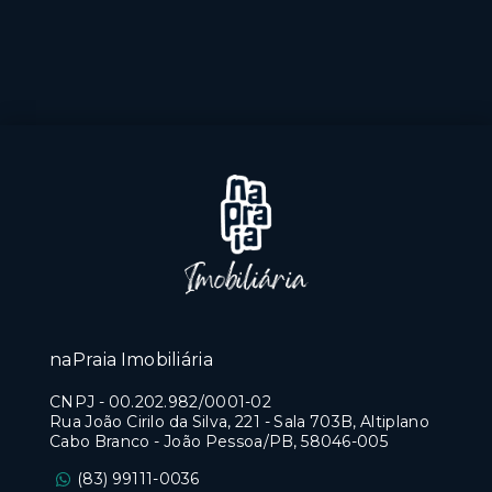
naPraia Imobiliária
CNPJ
-
00.202.982/0001-02
Rua João Cirilo da Silva, 221 - Sala 703B, Altiplano
Cabo Branco - João Pessoa/PB, 58046-005
(83) 99111-0036