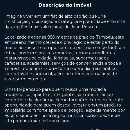
Descrição do imóvel
Imagine viver em um flat de alto padrão que une
sofisticação, localização estratégica e praticidade em uma
das regiões mais valorizadas de João Pessoa.
Localizado a apenas 850 metros da praia de Tambaú, este
empreendimento oferece o privilégio de estar perto do
mar e, ao mesmo tempo, cercado por tudo o que facilita a
rotina, onde em poucos minutos, temos os melhores
restaurantes da cidade, farmácias, supermercados,
cafeterias, academias, serviços de conveniência e toda a
infraestrutura urbana que torna o dia a dia mais prático,
confortável e funcional, além de oferecer uma área de
lazer bem completa.
O flat foi pensado para quem busca uma moradia
moderna, compacta e inteligente, sem abrir mão do
conforto e da elegância, como também é uma excelente
oportunidade para quem deseja investir em um produto
imobiliário com forte apelo de locação, especialmente por
estar inserido em uma região turística, consolidada e de
alta procura durante todo o ano.