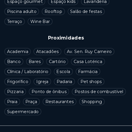
Espaço gourmet
Espaço kids
Lavanderia
Piscina adulto
Rooftop
Salão de festas
Terraço
Wine Bar
Proximidades
Academia
Atacadões
Av. Sen. Ruy Carneiro
Banco
Bares
Cartório
Casa Lotérica
Clínica / Laboratório
Escola
Farmácia
Frigorífico
Igreja
Padaria
Pet shops
Pizzaria
Ponto de ônibus
Postos de combustível
Praia
Praça
Restaurantes
Shopping
Supermercado