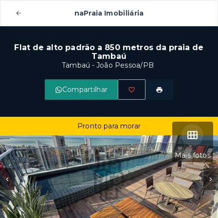
naPraia Imobiliária
Flat de alto padrão a 850 metros da praia de
Tambaú
Tambaú - João Pessoa/PB
Compartilhar
Pronto para morar
Mais fotos