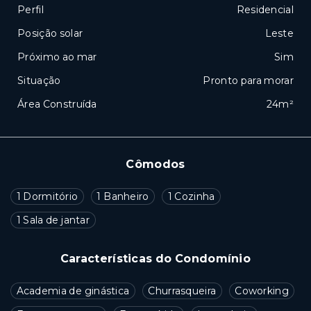
Perfil
Residencial
Posição solar
Leste
Próximo ao mar
Sim
Situação
Pronto para morar
Área Construída
24m²
Cômodos
1 Dormitório
1 Banheiro
1 Cozinha
1 Sala de jantar
Características do Condomínio
Academia de ginástica
Churrasqueira
Coworking