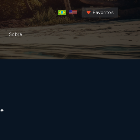
Favoritos
Sobre
de