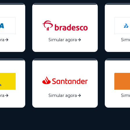
ra
Simular agora
Simu
ra
Simular agora
Simu