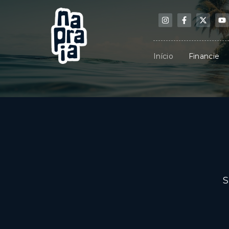
Início
Financie
S