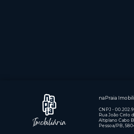
naPraia Imobili
CNPJ
-
00.202.
Rua João Cirilo d
Altiplano Cabo B
Pessoa/PB, 580