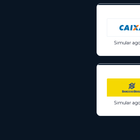
Simular ago
Simular ago