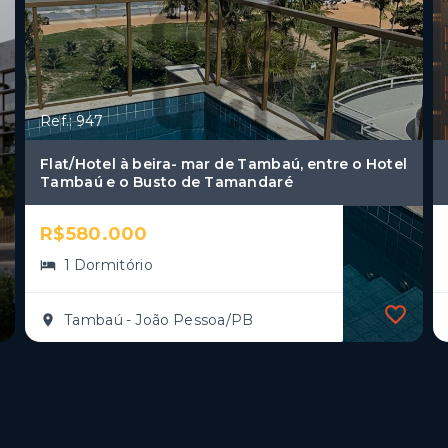
Ref.: 947
Flat/Hotel à beira- mar de Tambaú, entre o Hotel
Tambaú e o Busto de Tamandaré
R$580.000
1 Dormitório
Tambaú - João Pessoa/PB