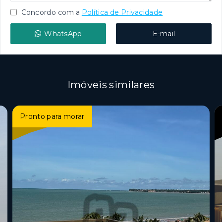
Concordo com a
Política de Privacidade
WhatsApp
E-mail
Imóveis similares
Pronto para morar