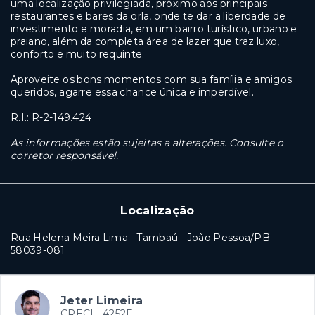
uma localização privilegiada, próximo aos principais
restaurantes e bares da orla, onde te dar a liberdade de
investimento e moradia, em um bairro turístico, urbano e
praiano, além da completa área de lazer que traz luxo,
conforto e muito requinte.
Aproveite os bons momentos com sua família e amigos
queridos, agarre essa chance única e imperdível.
R.I.: R-2-149.424
As informações estão sujeitas a alterações. Consulte o
corretor responsável.
Localização
Rua Helena Meira Lima - Tambaú - João Pessoa/PB
-
58039-081
Jeter Limeira
CRECI -
4252F