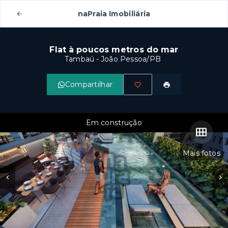
naPraia Imobiliária
Flat à poucos metros do mar
Tambaú - João Pessoa/PB
Compartilhar
Em construção
Mais fotos