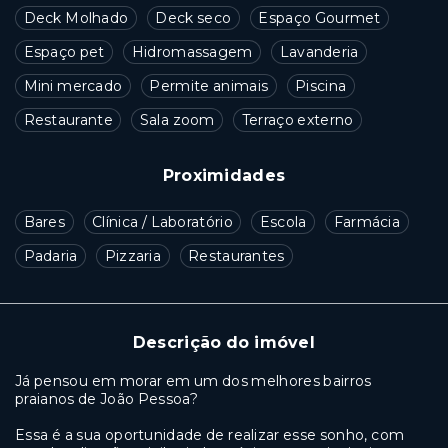
Deck Molhado
Deck seco
Espaço Gourmet
Espaço pet
Hidromassagem
Lavanderia
Mini mercado
Permite animais
Piscina
Restaurante
Sala zoom
Terraço externo
Proximidades
Bares
Clínica / Laboratório
Escola
Farmácia
Padaria
Pizzaria
Restaurantes
Descrição do imóvel
Já pensou em morar em um dos melhores bairros
praianos de João Pessoa?
Essa é a sua oportunidade de realizar esse sonho, com