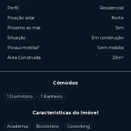
Perfil
Residencial
Posição solar
Norte
Próximo ao mar
Sim
Situação
Em construção
Possui mobília?
Sem mobília
Área Construída
23m²
Cômodos
1 Dormitório
1 Banheiro
Características do Imóvel
Academia
Bicicletário
Coworking