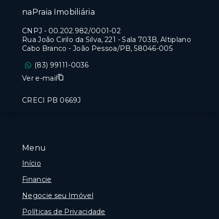
naPraia Imobiliária
CNPJ
-
00.202.982/0001-02
Rua João Cirilo da Silva, 221 - Sala 703B, Altiplano
Cabo Branco - João Pessoa/PB, 58046-005
(83) 99111-0036
Ver e-mail
CRECI PB 0669J
Menu
Início
Financie
Negocie seu Imóvel
Políticas de Privacidade