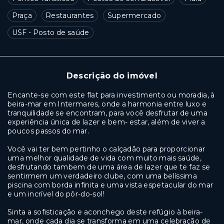
Praça
Restaurantes
Supermercado
USF - Posto de saúde
Descrição do imóvel
Encante-se com este flat para investimento ou moradia, à
beira-mar em Intermares, onde a harmonia entre luxo e
tranquilidade se encontram, para você desfrutar de uma
experiência única de lazer e bem- estar, além de viver a
poucos passos do mar.
Você vai ter bem pertinho o calçadão para proporcionar
uma melhor qualidade de vida com muito mais saúde,
desfrutando tambem de uma área de lazer que te faz se
sentirmem um verdadeiro clube, com uma belíssima
piscina com borda infinita e uma vista espetacular do mar
e um incrível do pôr-do-sol!
Sinta a sofisticação e aconchego deste refúgio à beira-
mar, onde cada dia se transforma em uma celebração de