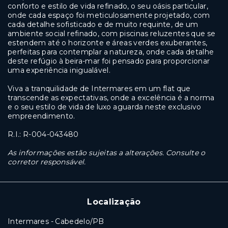
conforto e estilo de vida refinado, o seu oásis particular,
onde cada espaço foi meticulosamente projetado, com
cada detalhe sofisticado e de muito requinte, de um
ambiente social refinado, com piscinas reluzentes que se
estendem até o horizonte e áreas verdes exuberantes,
perfeitas para contemplar a natureza, onde cada detalhe
deste refúgio à beira-mar foi pensado para proporcionar
uma experiência inigualável.
Viva a tranquilidade de Intermares em um flat que
transcende as expectativas, onde a excelência é a norma
e o seu estilo de vida de luxo aguarda neste exclusivo
empreendimento.
R.I.: R-004-043480
As informações estão sujeitas a alterações. Consulte o
corretor responsável.
Localização
Intermares - Cabedelo/PB