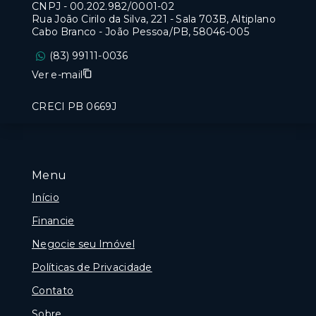
CNPJ
-
00.202.982/0001-02
Rua João Cirilo da Silva, 221 - Sala 703B, Altiplano
Cabo Branco - João Pessoa/PB, 58046-005
(83) 99111-0036
Ver e-mail
CRECI PB 0669J
Menu
Início
Financie
Negocie seu Imóvel
Políticas de Privacidade
Contato
Sobre