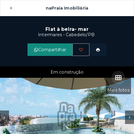
naPraia Imobiliária
Flat à beira- mar
Intermares - Cabedelo/PB
Compartilhar
Em construção
Mais fotos