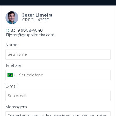
Jeter Limeira
CRECI -
4252F
(83) 9 9808-4040
jeter@grupolimeira.com
Nome
Telefone
E-mail
Mensagem