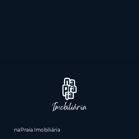
naPraia Imobiliária