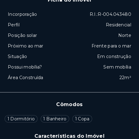
Incorporação
R.I.:R-004.043480
Perfil
Residencial
Posição solar
Norte
Próximo ao mar
Frente para o mar
Situação
Em construção
Possui mobília?
Sem mobília
Área Construída
22m²
Cômodos
1 Dormitório
1 Banheiro
1 Copa
Características do Imóvel