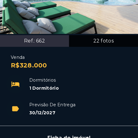
Ref.:
662
22
fotos
Venda
R$328.000
Dormitórios
1 Dormitório
Previsão De Entrega
30/12/2027
Ficha do imóvel