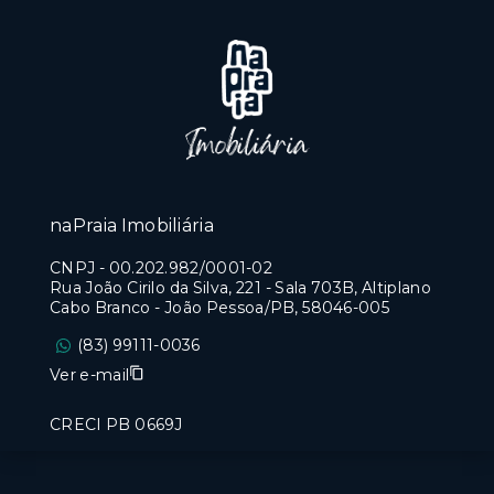
naPraia Imobiliária
CNPJ
-
00.202.982/0001-02
Rua João Cirilo da Silva, 221 - Sala 703B, Altiplano
Cabo Branco - João Pessoa/PB, 58046-005
(83) 99111-0036
Ver e-mail
CRECI PB 0669J