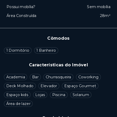
Possui mobília?
Sem mobília
Área Construída
28m²
Cômodos
1 Dormitório
1 Banheiro
Características do Imóvel
Academia
Bar
Churrasqueira
Coworking
Deck Molhado
Elevador
Espaço Gourmet
Espaço kids
Lojas
Piscina
Solarium
Área de lazer