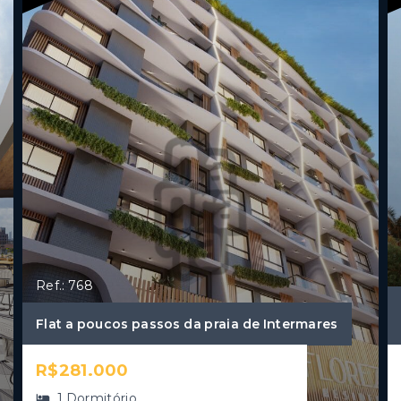
Ref.: 768
Flat a poucos passos da praia de Intermares
R$281.000
1 Dormitório