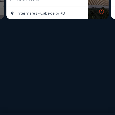
Intermares - Cabedelo/PB