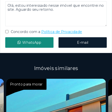
Concordo com a
Política de Privacidade
WhatsApp
E-mail
Imóveis similares
Pronto para morar