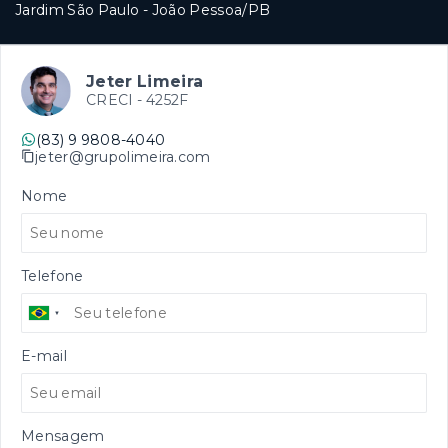
Jardim São Paulo - João Pessoa/PB
Jeter Limeira
CRECI -
4252F
(83) 9 9808-4040
jeter@grupolimeira.com
Nome
Telefone
E-mail
Mensagem