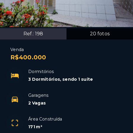
Ref.:
198
20
fotos
Venda
R$400.000
Dormitórios
3 Dormitórios, sendo 1 suíte
Garagens
2 Vagas
Área Construída
171 m²