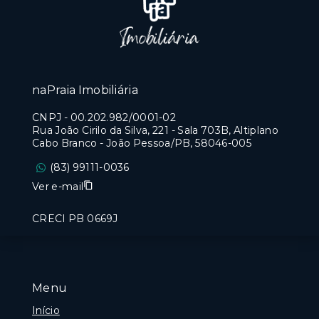
naPraia Imobiliária
CNPJ
-
00.202.982/0001-02
Rua João Cirilo da Silva, 221 - Sala 703B, Altiplano
Cabo Branco - João Pessoa/PB, 58046-005
(83) 99111-0036
Ver e-mail
CRECI PB 0669J
Menu
Início