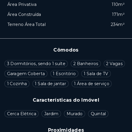
Área Privativa
110m²
Área Construída
171m²
Terreno Área Total
234m²
Cômodos
3 Dormitórios, sendo 1 suíte
2 Banheiros
2 Vagas
Garagem Coberta
1 Escritório
1 Sala de TV
1 Cozinha
1 Sala de jantar
1 Área de serviço
Características do Imóvel
Cerca Elétrica
Jardim
Murado
Quintal
Proximidades