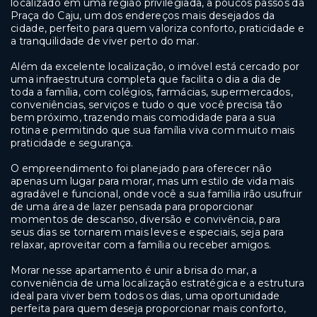
localizado em uma região privilegiada, a poucos passos da
Praça do Caju, um dos endereços mais desejados da
cidade, perfeito para quem valoriza conforto, praticidade e
a tranquilidade de viver perto do mar.
Além da excelente localização, o imóvel está cercado por
uma infraestrutura completa que facilita o dia a dia de
toda a família, com colégios, farmácias, supermercados,
conveniências, serviços e tudo o que você precisa tão
bem próximo, trazendo mais comodidade para a sua
rotina e permitindo que sua família viva com muito mais
praticidade e segurança.
O empreendimento foi planejado para oferecer não
apenas um lugar para morar, mas um estilo de vida mais
agradável e funcional, onde você a sua família irão usufruir
de uma área de lazer pensada para proporcionar
momentos de descanso, diversão e convivência, para
seus dias se tornarem mais leves e especiais, seja para
relaxar, aproveitar com a família ou receber amigos.
Morar nesse apartamento é unir a brisa do mar, a
conveniência de uma localização estratégica e a estrutura
ideal para viver bem todos os dias, uma oportunidade
perfeita para quem deseja proporcionar mais conforto,