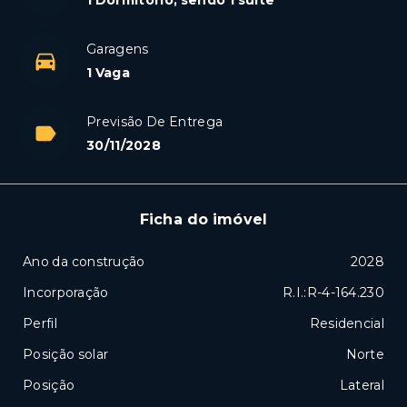
Garagens
1 Vaga
Previsão De Entrega
30/11/2028
Ficha do imóvel
Ano da construção
2028
Incorporação
R.I.:R-4-164.230
Perfil
Residencial
Posição solar
Norte
Posição
Lateral