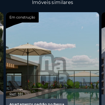
Imóveis similares
Em construção
Ref.: 591
Apartamento padrão no Bessa