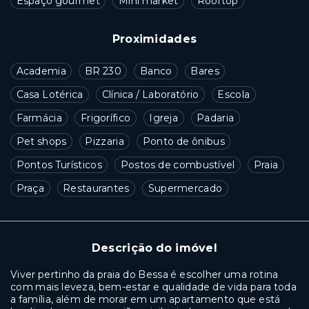
Espaço gourmet
Mini market
Rooftop
Proximidades
Academia
BR 230
Banco
Bares
Casa Lotérica
Clínica / Laboratório
Escola
Farmácia
Frigorífico
Igreja
Padaria
Pet shops
Pizzaria
Ponto de ônibus
Pontos Turísticos
Postos de combustível
Praia
Praça
Restaurantes
Supermercado
Descrição do imóvel
Viver pertinho da praia do Bessa é escolher uma rotina
com mais leveza, bem-estar e qualidade de vida para toda
a família, além de morar em um apartamento que está