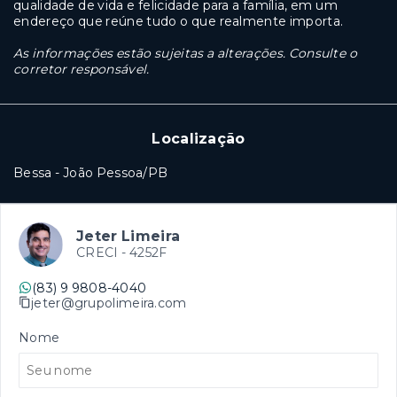
qualidade de vida e felicidade para a família, em um
endereço que reúne tudo o que realmente importa.
As informações estão sujeitas a alterações. Consulte o
corretor responsável.
Localização
Bessa - João Pessoa/PB
Jeter Limeira
CRECI -
4252F
(83) 9 9808-4040
jeter@grupolimeira.com
Nome