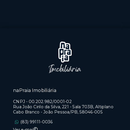
naPraia Imobiliária
CNPJ
-
00.202.982/0001-02
Rua João Cirilo da Silva, 221 - Sala 703B, Altiplano
Cabo Branco - João Pessoa/PB, 58046-005
(83) 99111-0036
Ver e-mail