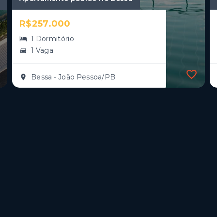
R$257.000
1 Dormitório
1 Vaga
Bessa - João Pessoa/PB