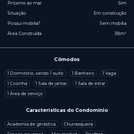
Próximo ao mar
Sim
Situação
Em construção
Possui mobília?
Sem mobília
Área Construída
38m²
Cômodos
1 Dormitório, sendo 1 suíte
1 Banheiro
1 Vaga
1 Cozinha
1 Sala de jantar
1 Sala de estar
1 Área de serviço
Características do Condomínio
Academia de ginástica
Churrasqueira