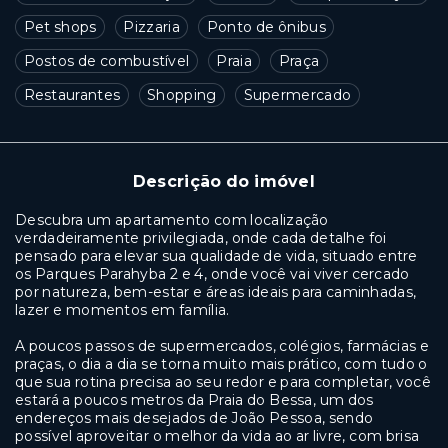
Pet shops
Pizzaria
Ponto de ônibus
Postos de combustível
Praia
Praça
Restaurantes
Shopping
Supermercado
Descrição do imóvel
Descubra um apartamento com localização
verdadeiramente privilegiada, onde cada detalhe foi
pensado para elevar sua qualidade de vida, situado entre
os Parques Parahyba 2 e 4, onde você vai viver cercado
por natureza, bem-estar e áreas ideais para caminhadas,
lazer e momentos em família.
A poucos passos de supermercados, colégios, farmácias e
praças, o dia a dia se torna muito mais prático, com tudo o
que sua rotina precisa ao seu redor e para completar, você
estará a poucos metros da Praia do Bessa, um dos
endereços mais desejados de João Pessoa, sendo
possível aproveitar o melhor da vida ao ar livre, com brisa