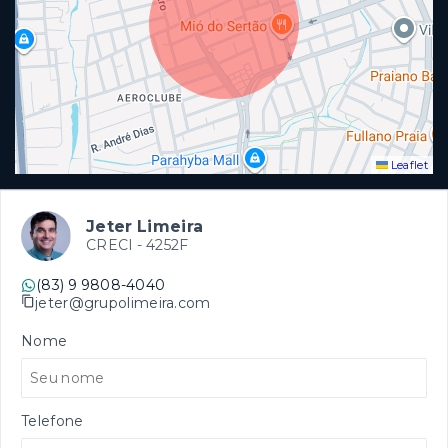
Leaflet
Jeter Limeira
CRECI -
4252F
(83) 9 9808-4040
jeter@grupolimeira.com
Nome
Telefone