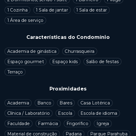
1 Cozinha
1 Sala de jantar
1 Sala de estar
1 Área de serviço
Características do Condomínio
Academia de ginástica
Churrasqueira
Espaço gourmet
Espaço kids
Salão de festas
Terraço
Proximidades
Academia
Banco
Bares
Casa Lotérica
Clínica / Laboratório
Escola
Escola de idioma
Faculdade
Farmácia
Frigorífico
Igreja
Material de construção
Padaria
Parque Parahyba