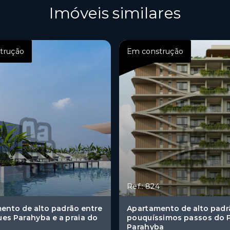
Imóveis similares
trução
Em construção
Ref.: 824
ento de alto padrão entre
Apartamento de alto padr
ues Parahyba e a praia do
pouquíssimos passos do 
Parahyba