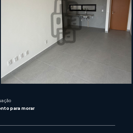
uação
onto para morar