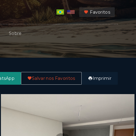
Favoritos
Sobre
atsApp
Salvar nos Favoritos
Imprimir