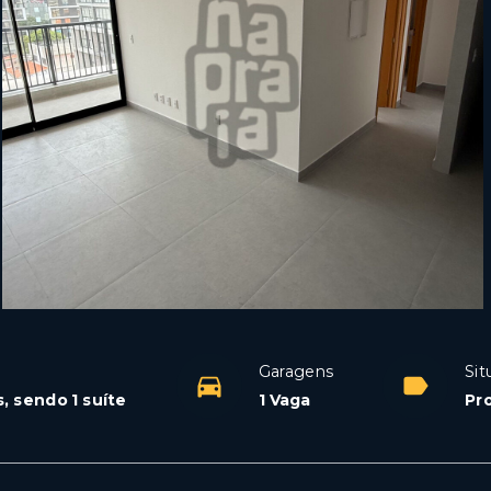
Garagens
Sit
, sendo 1 suíte
1 Vaga
Pr