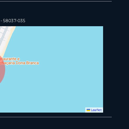
- 58037-035
Leaflet