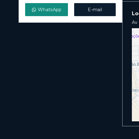
WhatsApp
E-mail
Lo
Av 