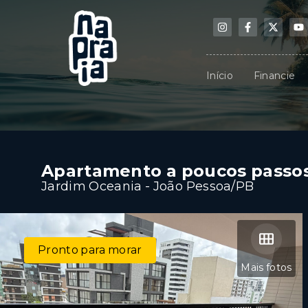
Início
Financie
Apartamento a poucos passos
Jardim Oceania - João Pessoa/PB
Pronto para morar
Mais fotos