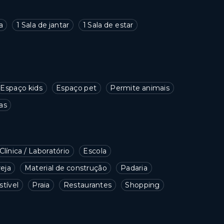
a
1 Sala de jantar
1 Sala de estar
Espaço kids
Espaço pet
Permite animais
as
Clínica / Laboratório
Escola
reja
Material de construção
Padaria
tível
Praia
Restaurantes
Shopping