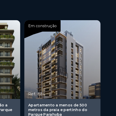
Em construção
Ref.: 886
ão a
Apartamento a menos de 500
Parque
metros da praia e pertinho do
Parque Parahyba