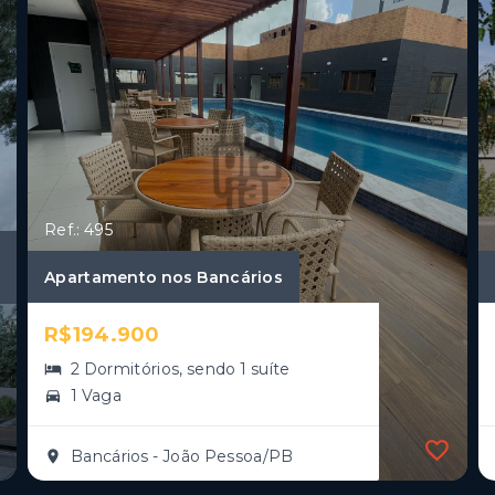
Ref.: 495
Apartamento nos Bancários
R$194.900
2 Dormitórios, sendo 1 suíte
1 Vaga
Bancários - João Pessoa/PB