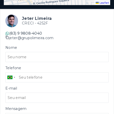
Leaflet
Jeter Limeira
CRECI -
4252F
(83) 9 9808-4040
jeter@grupolimeira.com
Nome
Telefone
E-mail
Mensagem