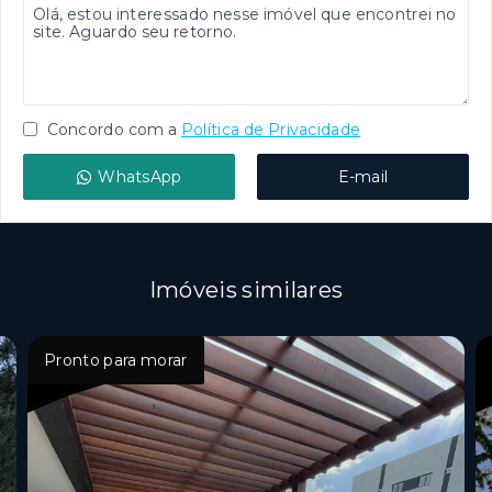
Concordo com a
Política de Privacidade
WhatsApp
E-mail
Imóveis similares
Pronto para morar