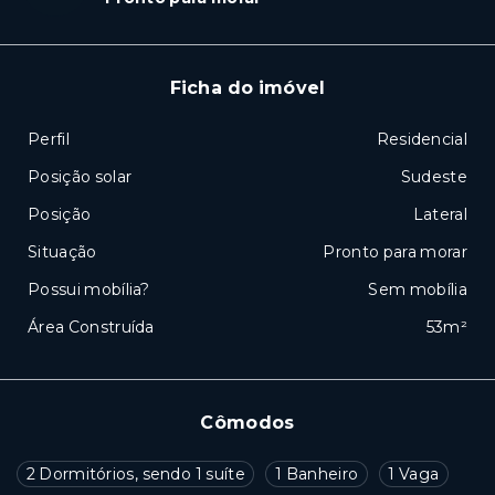
Ficha do imóvel
Perfil
Residencial
Posição solar
Sudeste
Posição
Lateral
Situação
Pronto para morar
Possui mobília?
Sem mobília
Área Construída
53m²
Cômodos
2 Dormitórios, sendo 1 suíte
1 Banheiro
1 Vaga