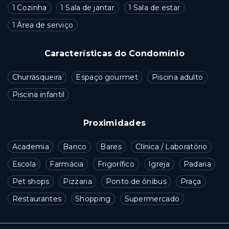
1 Cozinha
1 Sala de jantar
1 Sala de estar
1 Área de serviço
Características do Condomínio
Churrasqueira
Espaço gourmet
Piscina adulto
Piscina infantil
Proximidades
Academia
Banco
Bares
Clínica / Laboratório
Escola
Farmácia
Frigorífico
Igreja
Padaria
Pet shops
Pizzaria
Ponto de ônibus
Praça
Restaurantes
Shopping
Supermercado