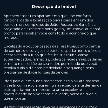
Descrição do imóvel
Apresentamos um apartamento que une conforto,
funcionalidade e localização privilegiada em um dos
bairros mais completos de João Pessoa, os Bancários,
projetado de excelente bom gosto, um imóvel que está
pronto para receber você com todo o aconchego que
merece.
Localizado a poucos passos das Três Ruas, ponto central
de comércio e serviços no bairro, o apartamento oferece
acesso rápido a tudo que facilita sua rotina, como
supermercados, farmácias, colégios, academias, padarias
e muito mais estão ao seu redor, permitindo que você
resolva o dia a dia com praticidade e segurança, sem
precisar se deslocar longas distâncias.
Ideal para quem busca morar com estilo ou até mesmo
investir com segurança em uma região de alta demanda,
este apartamento representa uma excelente
oportunidade de viver com qualidade, perto de tudo o
que importa.
As informações estão sujeitas a alterações. Consulte o