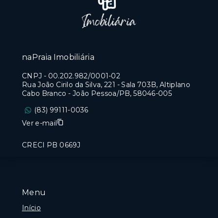
naPraia Imobiliária
CNPJ
-
00.202.982/0001-02
Rua João Cirilo da Silva, 221 - Sala 703B, Altiplano
Cabo Branco - João Pessoa/PB, 58046-005
(83) 99111-0036
Ver e-mail
CRECI PB 0669J
Menu
Início