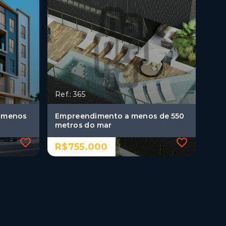
Ref.: 365
a menos
Empreendimento a menos de 550
metros do mar
R$755.000
Ref.: 365
a menos
Empreendimento a menos de 550
metros do mar
R$755.000