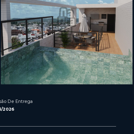
são De Entrega
3/2026