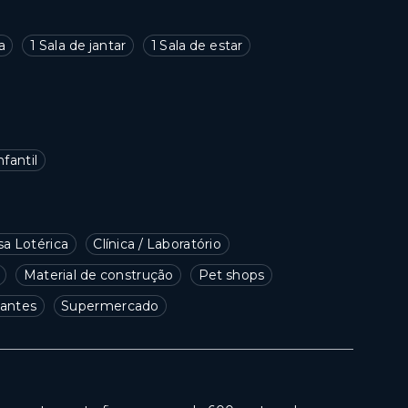
a
1 Sala de jantar
1 Sala de estar
nfantil
sa Lotérica
Clínica / Laboratório
Material de construção
Pet shops
antes
Supermercado