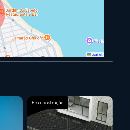
Leaflet
Em construção