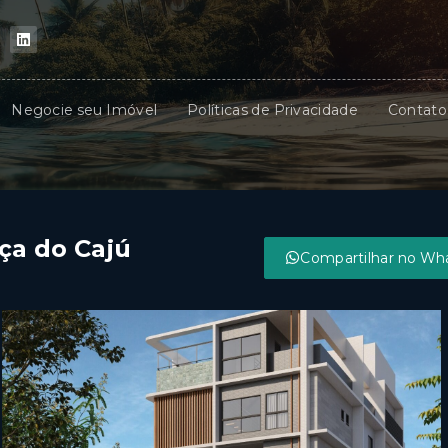
Negocie seu Imóvel
Políticas de Privacidade
Contato
ça do Cajú
Compartilhar no Wh