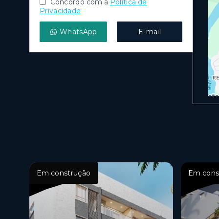
Concordo com a
Política de
Privacidade
WhatsApp
E-mail
Em construção
Em cons