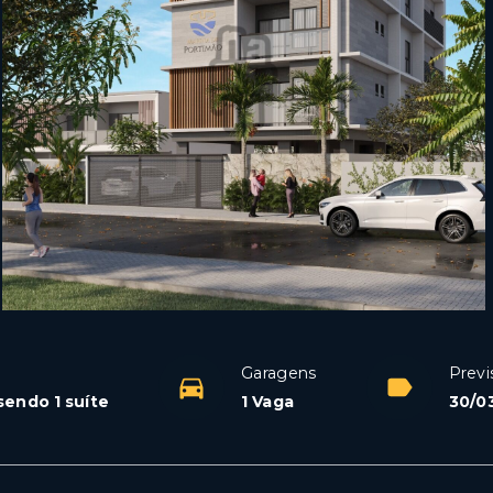
Garagens
Previ
sendo 1 suíte
1 Vaga
30/0