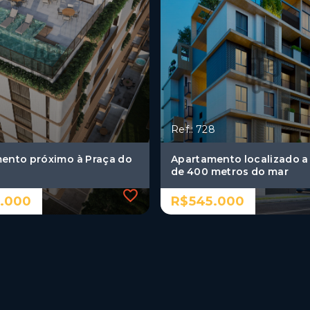
Ref.: 728
ento próximo à Praça do
Apartamento localizado 
de 400 metros do mar
.000
R$545.000
Ref.: 728
ento próximo à Praça do
Apartamento localizado 
de 400 metros do mar
.000
R$545.000