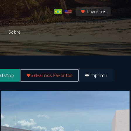
Favoritos
Sobre
atsApp
Salvar nos Favoritos
Imprimir