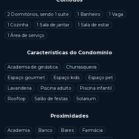
2 Dormitórios, sendo 1 suíte
1 Banheiro
1 Vaga
1 Cozinha
1 Sala de jantar
1 Sala de estar
1 Área de serviço
Características do Condomínio
Academia de ginástica
Churrasqueira
Espaço gourmet
Espaço kids
Espaço pet
Lavanderia
Piscina adulto
Piscina infantil
Rooftop
Salão de festas
Solarium
Proximidades
Academia
Banco
Bares
Farmácia