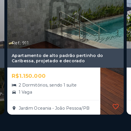
Ref.: 911
Apartamento de alto padrão pertinho do
Caribessa, projetado e decorado
R$1.150.000
2 Dormitórios, sendo 1 suíte
1 Vaga
Jardim Oceania - João Pessoa/PB