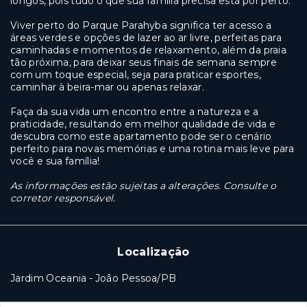
longos, pois tudo o que sua família precisa está por perto.
Viver perto do Parque Parahyba significa ter acesso a
áreas verdes e opções de lazer ao ar livre, perfeitas para
caminhadas e momentos de relaxamento, além da praia
tão próxima, para deixar seus finais de semana sempre
com um toque especial, seja para praticar esportes,
caminhar à beira-mar ou apenas relaxar.
Faça da sua vida um encontro entre a natureza e a
praticidade, resultando em melhor qualidade de vida e
descubra como este apartamento pode ser o cenário
perfeito para novas memórias e uma rotina mais leve para
você e sua família!
As informações estão sujeitas a alterações. Consulte o
corretor responsável.
Localização
Jardim Oceania - João Pessoa/PB