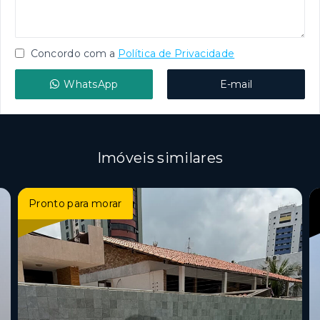
Concordo com a
Política de Privacidade
WhatsApp
E-mail
Imóveis similares
Pronto para morar