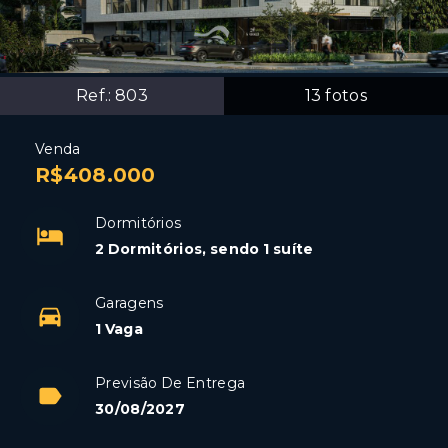
Ref.:
803
13
fotos
Venda
R$408.000
Dormitórios
2 Dormitórios, sendo 1 suíte
Garagens
1 Vaga
Previsão De Entrega
30/08/2027