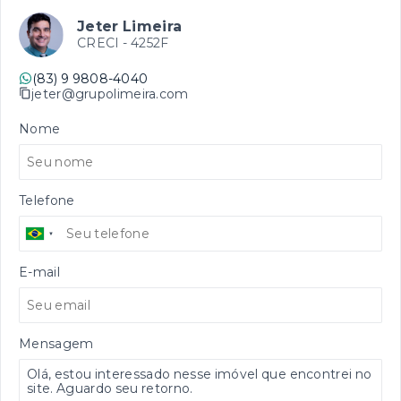
Jeter Limeira
CRECI -
4252F
(83) 9 9808-4040
jeter@grupolimeira.com
Nome
Telefone
E-mail
Mensagem