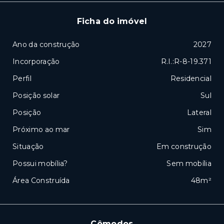
Ficha do imóvel
Ano da construção
2027
Incorporação
R.I.:R-8-19.371
Perfil
Residencial
Posição solar
Sul
Posição
Lateral
Próximo ao mar
Sim
Situação
Em construção
Possui mobília?
Sem mobília
Área Construída
48m²
Cômodos