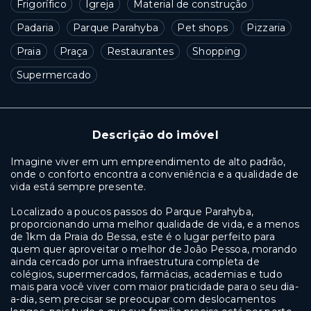
Frigorífico
Igreja
Material de construção
Padaria
Parque Parahyba
Pet shops
Pizzaria
Praia
Praça
Restaurantes
Shopping
Supermercado
Descrição do imóvel
Imagine viver em um empreendimento de alto padrão,
onde o conforto encontra a conveniência e a qualidade de
vida está sempre presente.
Localizado a poucos passos do Parque Parahyba,
proporcionando uma melhor qualidade de vida, e a menos
de 1km da Praia do Bessa, este é o lugar perfeito para
quem quer aproveitar o melhor de João Pessoa, morando
ainda cercado por uma infraestrutura completa de
colégios, supermercados, farmácias, academias e tudo
mais para você viver com maior praticidade para o seu dia-
a-dia, sem precisar se preocupar com deslocamentos