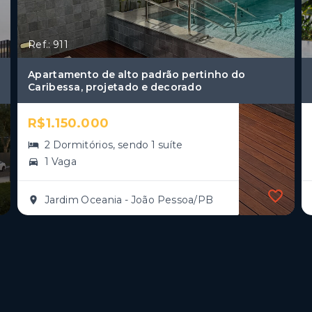
Ref.: 911
Apartamento de alto padrão pertinho do
Caribessa, projetado e decorado
R$1.150.000
2 Dormitórios, sendo 1 suíte
1 Vaga
Jardim Oceania - João Pessoa/PB