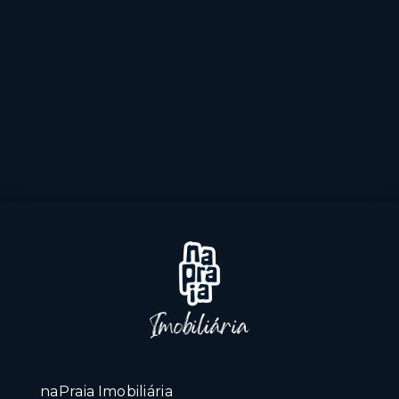
naPraia Imobiliária