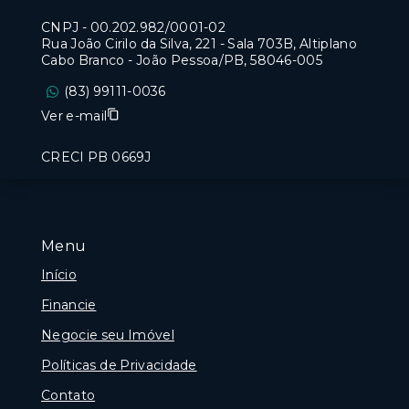
CNPJ
-
00.202.982/0001-02
Rua João Cirilo da Silva, 221 - Sala 703B, Altiplano
Cabo Branco - João Pessoa/PB, 58046-005
(83) 99111-0036
Ver e-mail
CRECI PB 0669J
Menu
Início
Financie
Negocie seu Imóvel
Políticas de Privacidade
Contato