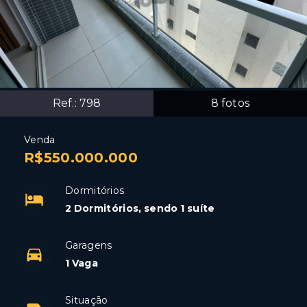
Ref.:
798
8
fotos
Venda
R$550.000.000
Dormitórios
2 Dormitórios, sendo 1 suíte
Garagens
1 Vaga
Situação