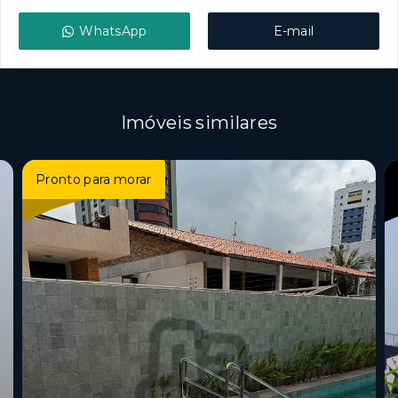
WhatsApp
E-mail
Imóveis similares
Pronto para morar