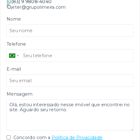
(83) 9 9808-4040
jeter@grupolimeira.com
Nome
Telefone
E-mail
Mensagem
Concordo com a
Política de Privacidade