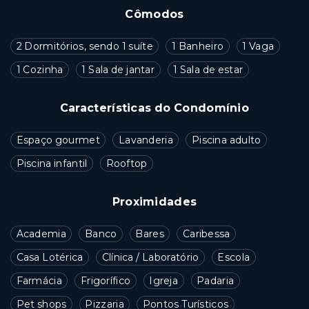
Cômodos
2 Dormitórios, sendo 1 suíte
1 Banheiro
1 Vaga
1 Cozinha
1 Sala de jantar
1 Sala de estar
Características do Condomínio
Espaço gourmet
Lavanderia
Piscina adulto
Piscina infantil
Rooftop
Proximidades
Academia
Banco
Bares
Caribessa
Casa Lotérica
Clínica / Laboratório
Escola
Farmácia
Frigorífico
Igreja
Padaria
Pet shops
Pizzaria
Pontos Turísticos