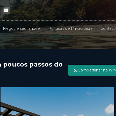
Negocie seu Imóvel
Políticas de Privacidade
Contato
a poucos passos do
Compartilhar no Wh