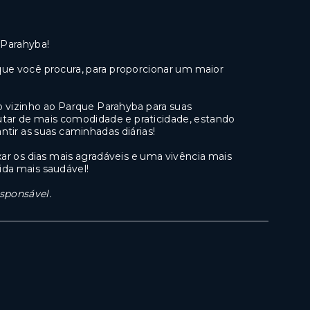
 Parahyba!
ue você procura, para proporcionar um maior
o vizinho ao Parque Parahyba para suas
utar de mais comodidade e praticidade, estando
ntir as suas caminhadas diárias!
ar os dias mais agradáveis e uma vivência mais
da mais saudável!
esponsável.