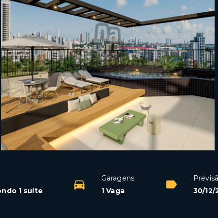
Garagens
Previs
endo 1 suíte
1 Vaga
30/12/