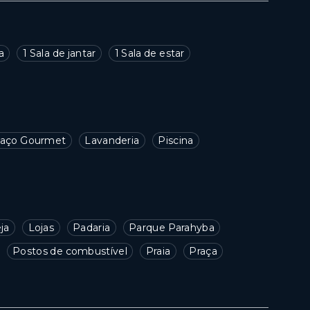
a
1 Sala de jantar
1 Sala de estar
aço Gourmet
Lavanderia
Piscina
ja
Lojas
Padaria
Parque Parahyba
Postos de combustível
Praia
Praça