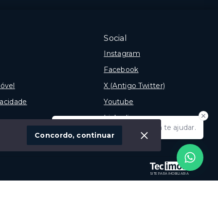
Social
Instagram
Facebook
óvel
X (Antigo Twitter)
vacidade
Youtube
Linkedin
Olá! Estamos disponíveis para te ajudar.
Concordo, continuar
SITE PARA IMOBILIARIA