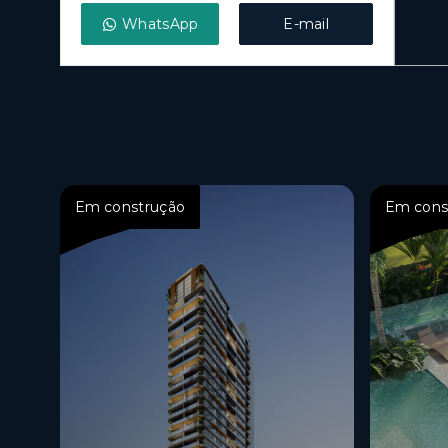
WhatsApp
E-mail
Em construção
Em cons