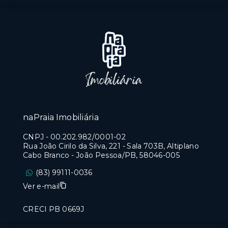
naPraia Imobiliária
CNPJ
-
00.202.982/0001-02
Rua João Cirilo da Silva, 221 - Sala 703B, Altiplano
Cabo Branco - João Pessoa/PB, 58046-005
(83) 99111-0036
Ver e-mail
CRECI PB 0669J