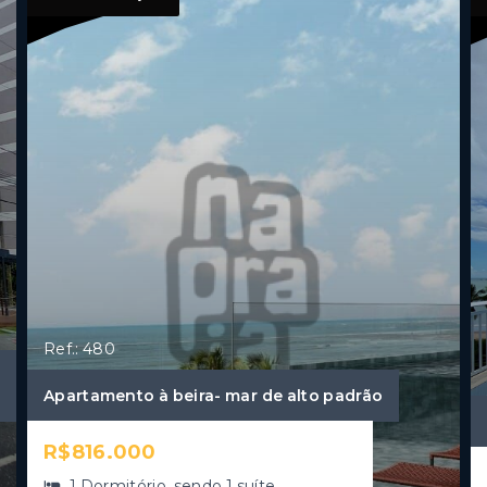
Ref.: 480
Apartamento à beira- mar de alto padrão
R$816.000
1 Dormitório, sendo 1 suíte