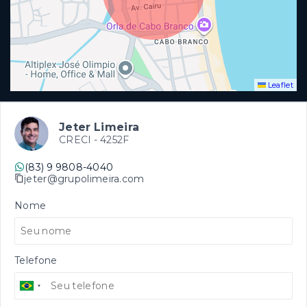
Leaflet
Jeter Limeira
CRECI -
4252F
(83) 9 9808-4040
jeter@grupolimeira.com
Nome
Telefone