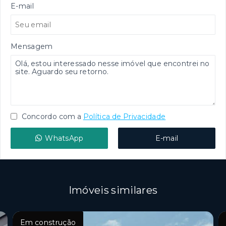
E-mail
Mensagem
Concordo com a
Política de Privacidade
WhatsApp
E-mail
Imóveis similares
Em construção