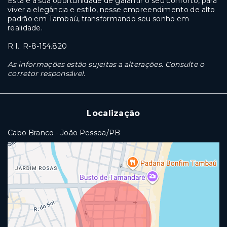
Esta é a sua oportunidade de garantir o seu conforto, para
viver a elegância e estilo, nesse empreendimento de alto
padrão em Tambaú, transformando seu sonho em
realidade.
R.I.: R-8-154.820
As informações estão sujeitas a alterações. Consulte o
corretor responsável.
Localização
Cabo Branco - João Pessoa/PB