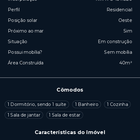
Perfil
Residencial
Posição solar
Oeste
Próximo ao mar
Sim
Situação
Em construção
Possui mobília?
Sem mobília
Área Construída
40m²
Cômodos
1 Dormitório, sendo 1 suíte
1 Banheiro
1 Cozinha
1 Sala de jantar
1 Sala de estar
Características do Imóvel