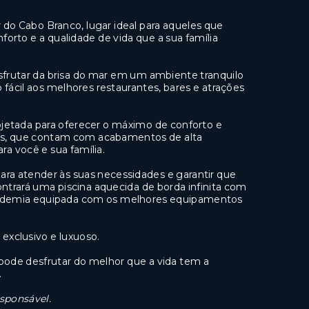
do Cabo Branco, lugar ideal para aqueles que
orto e a qualidade de vida que a sua família
sfrutar da brisa do mar em um ambiente tranquilo
 fácil aos melhores restaurantes, bares e atrações
etada para oferecer o máximo de conforto e
os, que contam com acabamentos de alta
a você e sua família.
ra atender às suas necessidades e garantir que
trará uma piscina aquecida de borda infinita com
 academia equipada com os melhores equipamentos
exclusivo e luxuoso.
de desfrutar do melhor que a vida tem a
.
esponsável.