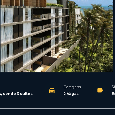
Garagens
S
s, sendo 3 suítes
2 Vagas
E