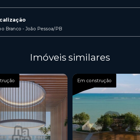
calização
bo Branco - João Pessoa/PB
Imóveis similares
trução
Em construção