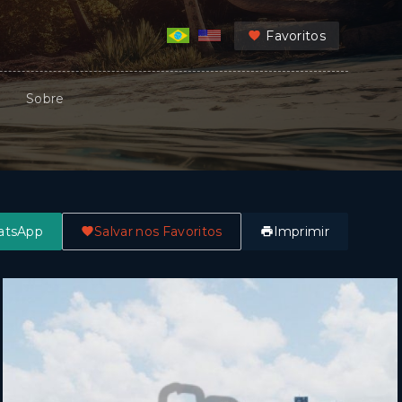
Favoritos
Sobre
atsApp
Salvar nos Favoritos
Imprimir