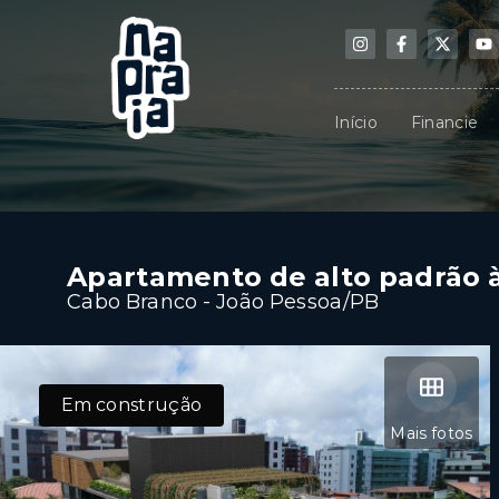
Início
Financie
Apartamento de alto padrão à
Cabo Branco - João Pessoa/PB
Em construção
Mais fotos