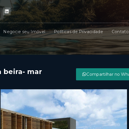
Negocie seu Imóvel
Políticas de Privacidade
Contato
 beira- mar
Compartilhar no Wh