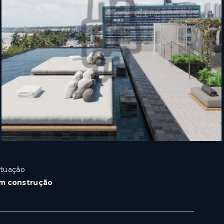
ituação
m construção