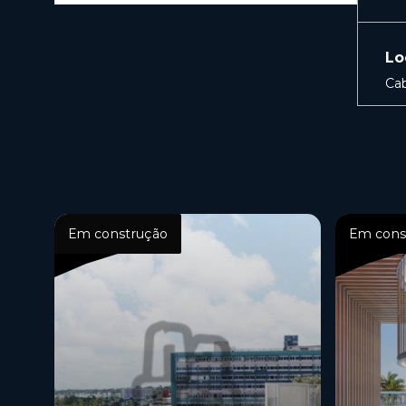
Lo
Ca
Em construção
Em cons