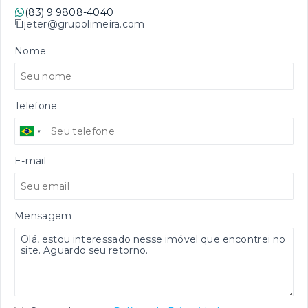
(83) 9 9808-4040
jeter@grupolimeira.com
Nome
Telefone
E-mail
Mensagem