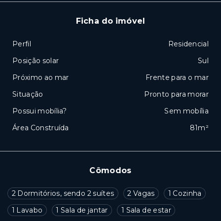
Ficha do imóvel
Perfil
Residencial
Posição solar
Sul
Próximo ao mar
Frente para o mar
Situação
Pronto para morar
Possui mobília?
Sem mobília
Área Construída
81m²
Cômodos
2 Dormitórios, sendo 2 suítes
2 Vagas
1 Cozinha
1 Lavabo
1 Sala de jantar
1 Sala de estar