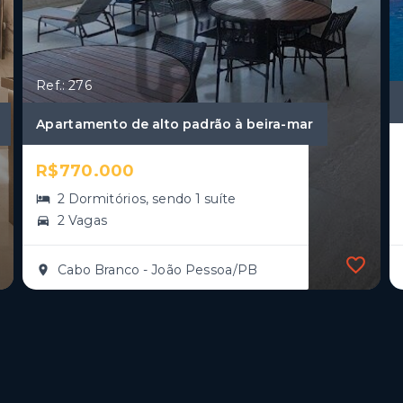
Ref.: 276
Apartamento de alto padrão à beira-mar
R$770.000
2 Dormitórios, sendo 1 suíte
2 Vagas
Cabo Branco - João Pessoa/PB