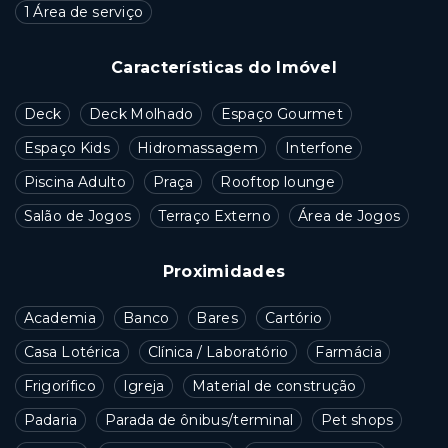
1 Área de serviço
Características do Imóvel
Deck
Deck Molhado
Espaço Gourmet
Espaço Kids
Hidromassagem
Interfone
Piscina Adulto
Praça
Rooftop lounge
Salão de Jogos
Terraço Externo
Área de Jogos
Proximidades
Academia
Banco
Bares
Cartório
Casa Lotérica
Clínica / Laboratório
Farmácia
Frigorífico
Igreja
Material de construção
Padaria
Parada de ônibus/terminal
Pet shops