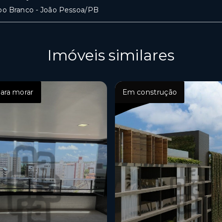
bo Branco - João Pessoa/PB
Imóveis similares
ara morar
Em construção