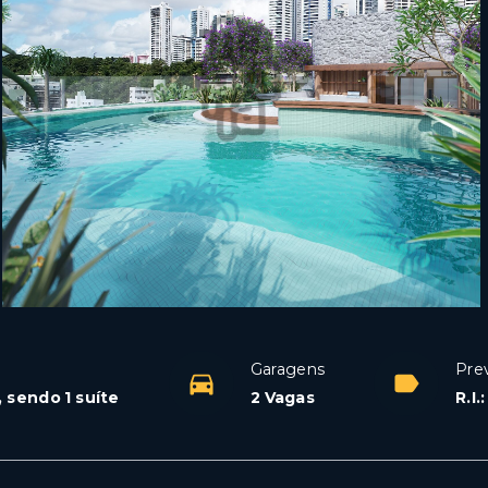
Garagens
Pre
, sendo 1 suíte
2 Vagas
R.I.