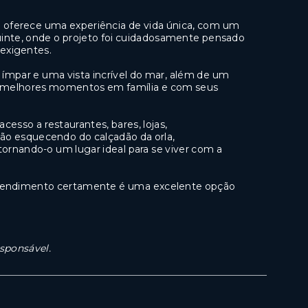
 oferece uma experiência de vida única, com um
inte, onde o projeto foi cuidadosamente pensado
 exigentes.
 ímpar e uma vista incrível do mar, além de um
s melhores momentos em família e com seus
esso a restaurantes, bares, lojas,
 não esquecendo do calçadão da orla,
ornando-o um lugar ideal para se viver com a
preendimento certamente é uma excelente opção
esponsável.