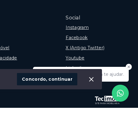
Social
Instagram
Facebook
óvel
X (Antigo Twitter)
vacidade
Youtube
Linkedin
Olá! Estamos disponíveis para te ajudar.
Concordo, continuar
SITE PARA IMOBILIARIA