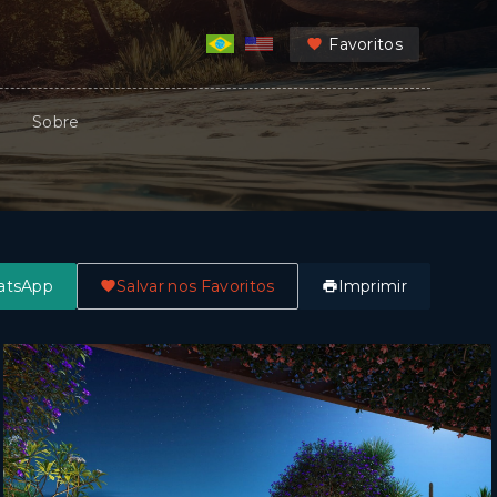
Favoritos
Sobre
atsApp
Salvar nos Favoritos
Imprimir