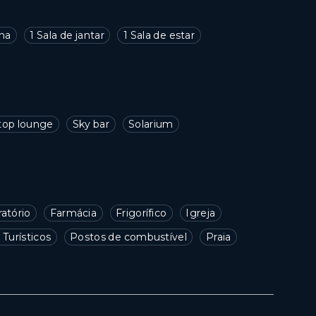
nha
1 Sala de jantar
1 Sala de estar
top lounge
Sky bar
Solarium
ratório
Farmácia
Frigorífico
Igreja
Turísticos
Postos de combustível
Praia