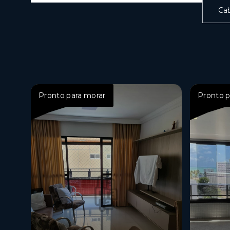
Ca
Pronto para morar
Pronto p