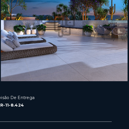
visão De Entrega
: R-11-8.424