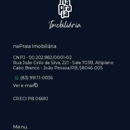
naPraia Imobiliária
CNPJ
-
00.202.982/0001-02
Rua João Cirilo da Silva, 221 - Sala 703B, Altiplano
Cabo Branco - João Pessoa/PB, 58046-005
(83) 99111-0036
Ver e-mail
CRECI PB 0669J
Menu