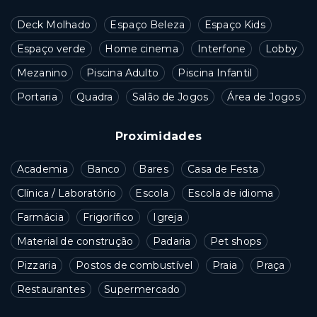
Deck Molhado
Espaço Beleza
Espaço Kids
Espaço verde
Home cinema
Interfone
Lobby
Mezanino
Piscina Adulto
Piscina Infantil
Portaria
Quadra
Salão de Jogos
Área de Jogos
Proximidades
Academia
Banco
Bares
Casa de Festa
Clínica / Laboratório
Escola
Escola de idioma
Farmácia
Frigorífico
Igreja
Material de construção
Padaria
Pet shops
Pizzaria
Postos de combustível
Praia
Praça
Restaurantes
Supermercado