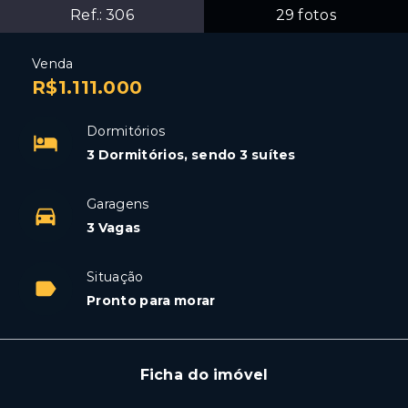
Ref.:
306
29
fotos
Venda
R$1.111.000
Dormitórios
3 Dormitórios, sendo 3 suítes
Garagens
3 Vagas
Situação
Pronto para morar
Ficha do imóvel