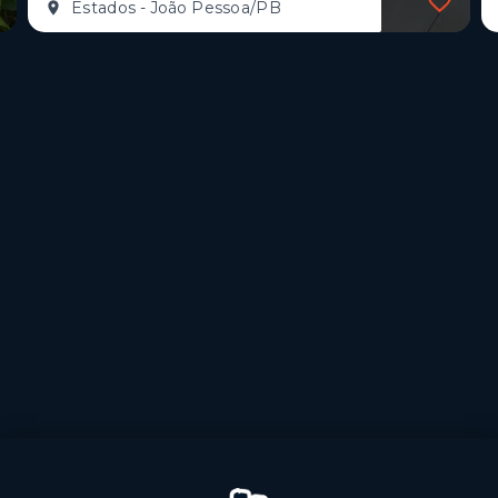
Estados - João Pessoa/PB