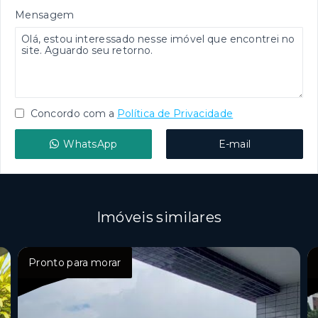
Mensagem
Concordo com a
Política de Privacidade
WhatsApp
E-mail
Imóveis similares
Pronto para morar