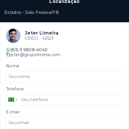
Localização
Estados - João Pessoa/PB
Jeter Limeira
CRECI -
4252F
(83) 9 9808-4040
jeter@grupolimeira.com
Nome
Telefone
E-mail