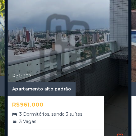
Ref.: 307
Apartamento alto padrão
R$961.000
3 Dormitórios, sendo 3 suítes
3 Vagas