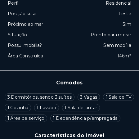
Perfil
Residencial
Posição solar
Leste
Próximo ao mar
Sim
Situação
Pronto para morar
Possui mobília?
Sem mobília
Área Construída
146m²
Cômodos
3 Dormitórios, sendo 3 suítes
3 Vagas
1 Sala de TV
1 Cozinha
1 Lavabo
1 Sala de jantar
1 Área de serviço
1 Dependência p/empregada
Características do Imóvel