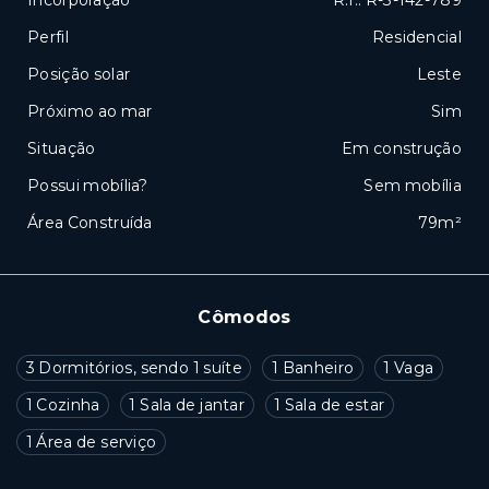
Incorporação
R.I.: R-3-142-789
Perfil
Residencial
Posição solar
Leste
Próximo ao mar
Sim
Situação
Em construção
Possui mobília?
Sem mobília
Área Construída
79m²
Cômodos
3 Dormitórios, sendo 1 suíte
1 Banheiro
1 Vaga
1 Cozinha
1 Sala de jantar
1 Sala de estar
1 Área de serviço