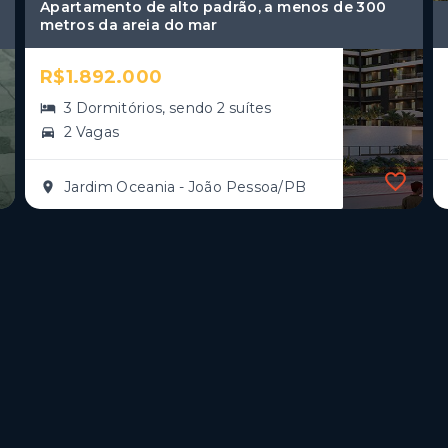
Apartamento de alto padrão, a menos de 300
metros da areia do mar
R$1.892.000
3 Dormitórios, sendo 2 suítes
2 Vagas
Jardim Oceania - João Pessoa/PB