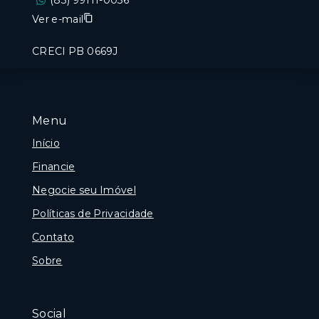
(83) 99111-0036
Ver e-mail
CRECI PB 0669J
Menu
Início
Financie
Negocie seu Imóvel
Políticas de Privacidade
Contato
Sobre
Social