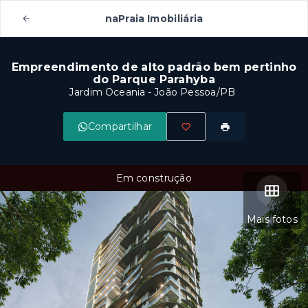
naPraia Imobiliária
Empreendimento de alto padrão bem pertinho
do Parque Parahyba
Jardim Oceania - João Pessoa/PB
Compartilhar
Em construção
Mais fotos