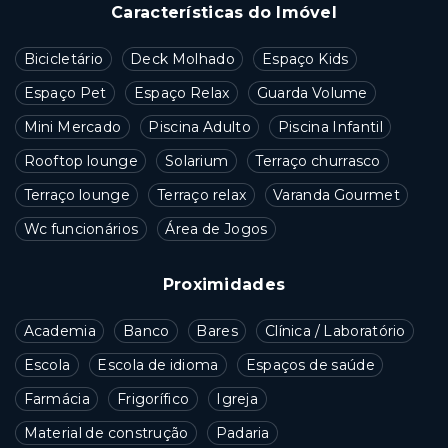
Características do Imóvel
Bicicletário
Deck Molhado
Espaço Kids
Espaço Pet
Espaço Relax
Guarda Volume
Mini Mercado
Piscina Adulto
Piscina Infantil
Rooftop lounge
Solarium
Terraço churrasco
Terraço lounge
Terraço relax
Varanda Gourmet
Wc funcionários
Área de Jogos
Proximidades
Academia
Banco
Bares
Clínica / Laboratório
Escola
Escola de idioma
Espaços de saúde
Farmácia
Frigorífico
Igreja
Material de construção
Padaria