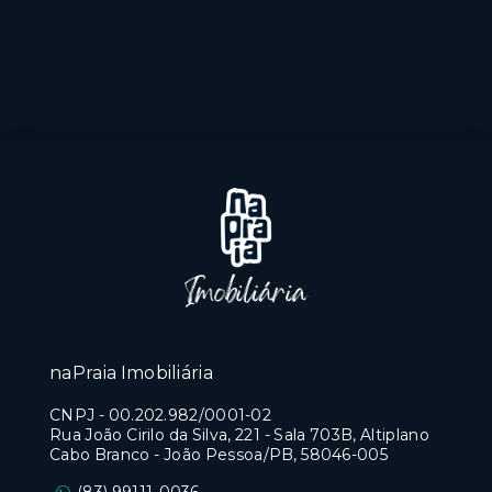
naPraia Imobiliária
CNPJ
-
00.202.982/0001-02
Rua João Cirilo da Silva, 221 - Sala 703B, Altiplano
Cabo Branco - João Pessoa/PB, 58046-005