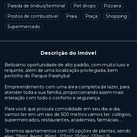
Parada de ônibus/terminal
Pet shops
Pizzaria
Postos de combustível
Praia
Praça
Shopping
Supermercado
Descrição do imóvel
Belíssimo oportunidade de alto padrão, com muito luxo e
requinte, além de uma localização privilegiada, bem
pertinho do Parque Parahyba!
Empreendimento com uma área completa de lazer, para
atender toda a sua família, proporcionando assim mais
interação com todo o conforto e segurança.
Para você que procura comodidade em seu dia-a-dia,
vamos ter em um raio de 500 metros vamos ter: colégios,
supermercados, restaurantes, academias, farmácias.....
Teremos apartamentos com 05 opções de plantas, sendo
eles: 79m², 84m², 95m² , 117m², 130m², 132m² (5