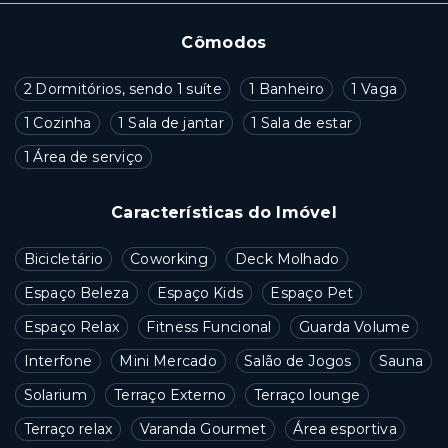
Cômodos
2 Dormitórios, sendo 1 suíte
1 Banheiro
1 Vaga
1 Cozinha
1 Sala de jantar
1 Sala de estar
1 Área de serviço
Características do Imóvel
Bicicletário
Coworking
Deck Molhado
Espaço Beleza
Espaço Kids
Espaço Pet
Espaço Relax
Fitness Funcional
Guarda Volume
Interfone
Mini Mercado
Salão de Jogos
Sauna
Solarium
Terraço Externo
Terraço lounge
Terraço relax
Varanda Gourmet
Área esportiva