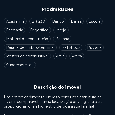
Proximidades
Academia
BR 230
Banco
Bares
Escola
Farmácia
Frigorífico
Igreja
Material de construção
Padaria
Parada de ônibus/terminal
Pet shops
Pizzaria
Postos de combustível
Praia
Praça
Supermercado
Descrição do imóvel
Um empreendimento luxuoso com uma estrutura de
lazer incomparável e uma localização privilegiada para
proporcionar o melhor estilo de vida à sua família!