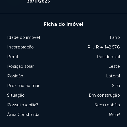
30/11/2025
Ficha do imóvel
Idade do imóvel
1 ano
Incorporação
R.I.: R-4-142.578
Perfil
Residencial
Posição solar
Leste
Posição
Lateral
Próximo ao mar
Sim
Situação
Em construção
Possui mobília?
Sem mobília
Área Construída
59m²