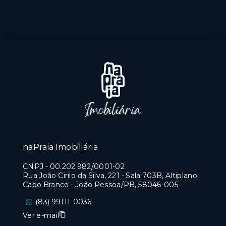
naPraia Imobiliária
CNPJ
-
00.202.982/0001-02
Rua João Cirilo da Silva, 221 - Sala 703B, Altiplano
Cabo Branco - João Pessoa/PB, 58046-005
(83) 99111-0036
Ver e-mail