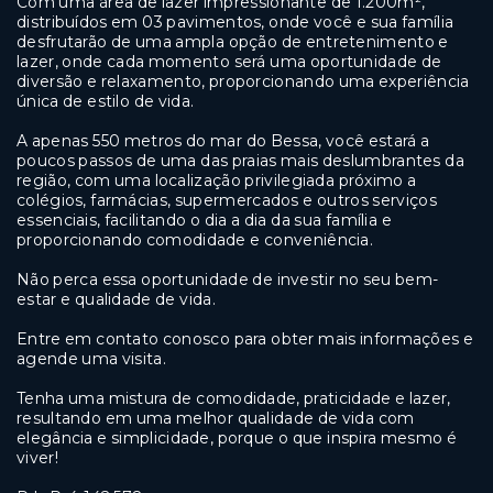
Com uma área de lazer impressionante de 1.200m²,
distribuídos em 03 pavimentos, onde você e sua família
desfrutarão de uma ampla opção de entretenimento e
lazer, onde cada momento será uma oportunidade de
diversão e relaxamento, proporcionando uma experiência
única de estilo de vida.
A apenas 550 metros do mar do Bessa, você estará a
poucos passos de uma das praias mais deslumbrantes da
região, com uma localização privilegiada próximo a
colégios, farmácias, supermercados e outros serviços
essenciais, facilitando o dia a dia da sua família e
proporcionando comodidade e conveniência.
Não perca essa oportunidade de investir no seu bem-
estar e qualidade de vida.
Entre em contato conosco para obter mais informações e
agende uma visita.
Tenha uma mistura de comodidade, praticidade e lazer,
resultando em uma melhor qualidade de vida com
elegância e simplicidade, porque o que inspira mesmo é
viver!