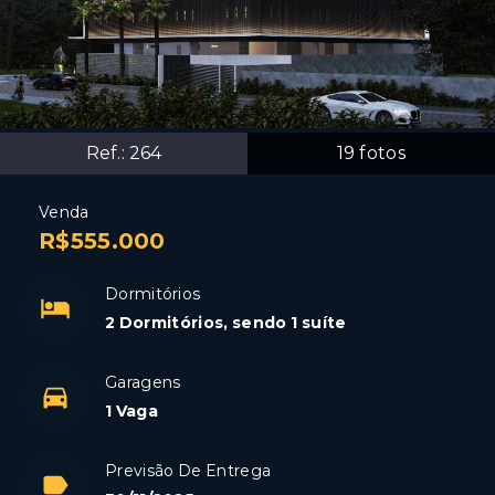
Ref.:
264
19
fotos
Venda
R$555.000
Dormitórios
2 Dormitórios, sendo 1 suíte
Garagens
1 Vaga
Previsão De Entrega