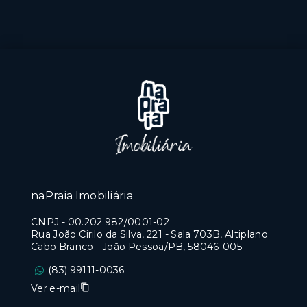
naPraia Imobiliária
CNPJ
-
00.202.982/0001-02
Rua João Cirilo da Silva, 221 - Sala 703B, Altiplano
Cabo Branco - João Pessoa/PB, 58046-005
(83) 99111-0036
Ver e-mail