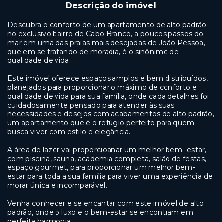
Descrição do imóvel
Descubra o conforto de um apartamento de alto padrão
no exclusivo bairro de Cabo Branco, a poucos passos do
mar em uma das praias mais desejadas de João Pessoa,
que em se tratando de moradia, é o sinônimo de
qualidade de vida
.
Este imóvel oferece espaços amplos e bem distribuídos,
planejados para proporcionar o máximo de conforto e
qualidade de vida para sua família, onde cada detalhes foi
cuidadosamente pensado para atender às suas
necessidades e desejos com acabamentos de alto padrão,
um apartamento que é o refúgio perfeito para quem
busca viver com estilo e elegância.
A área de lazer vai proporcioanar um melhor bem- estar,
com piscina, sauna, academia completa, salão de festas,
espaço gourmet, para proporcionar um melhor bem-
estar para toda a sua família para viver uma experiência de
morar única e incomparável.
Venha conhecer e se encantar com este imóvel de alto
padrão, onde o luxo e o bem-estar se encontram em
perfeita harmonia.