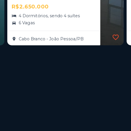
R$2.650.000
4 Dormitórios, sendo 4 suítes
6 Vagas
Cabo Branco - João Pessoa/PB