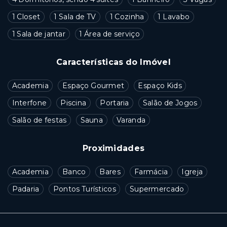
1 Closet
1 Sala de TV
1 Cozinha
1 Lavabo
1 Sala de jantar
1 Área de serviço
Características do Imóvel
Academia
Espaço Gourmet
Espaço Kids
Interfone
Piscina
Portaria
Salão de Jogos
Salão de festas
Sauna
Varanda
Proximidades
Academia
Banco
Bares
Farmácia
Igreja
Padaria
Pontos Turísticos
Supermercado