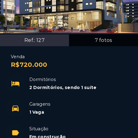
Ref.:
127
7
fotos
Venda
R$720.000
Dormitórios
2 Dormitórios, sendo 1 suíte
Garagens
1 Vaga
Situação
Em construção