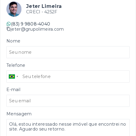
Jeter Limeira
CRECI -
4252F
(83) 9 9808-4040
jeter@grupolimeira.com
Nome
Telefone
E-mail
Mensagem