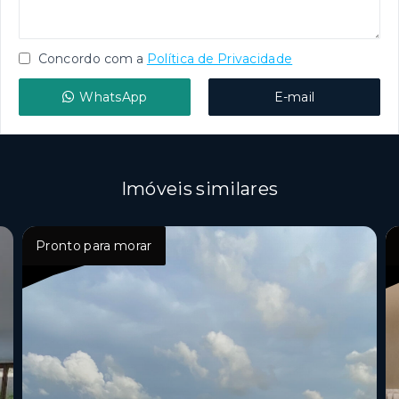
Concordo com a
Política de Privacidade
WhatsApp
E-mail
Imóveis similares
Pronto para morar