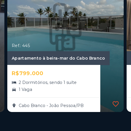
Ref.: 445
Apartamento à beira-mar do Cabo Branco
R$799.000
2 Dormitórios, sendo 1 suíte
1 Vaga
Cabo Branco - João Pessoa/PB