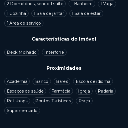
2 Dormitórios, sendo 1 suíte
1 Banheiro
1 Vaga
1 Cozinha
1 Sala de jantar
1 Sala de estar
1 Área de serviço
Características do Imóvel
Deck Molhado
Interfone
Proximidades
Academia
Banco
Bares
Escola de idioma
Espaços de saúde
Farmácia
Igreja
Padaria
Pet shops
Pontos Turísticos
Praça
Supermercado