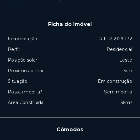
Ficha do imóvel
Incorporação
R.I.: R-2129.172
Perfil
Residencial
Posição solar
Leste
Próximo ao mar
Sim
Situação
Em construção
Possui mobília?
Sem mobília
Área Construída
56m²
Cômodos