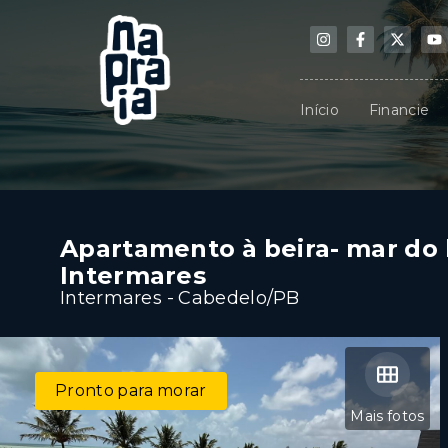
Início
Financie
Apartamento à beira- mar do 
Intermares
Intermares - Cabedelo/PB
Pronto para morar
Mais fotos