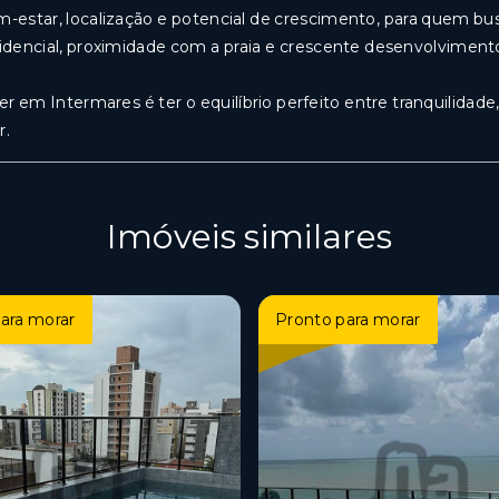
-estar, localização e potencial de crescimento, para quem busc
idencial, proximidade com a praia e crescente desenvolvimen
er em Intermares é ter o equilíbrio perfeito entre tranquilida
r.
Imóveis similares
ara morar
Pronto para morar