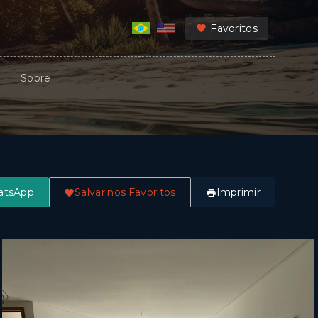
Favoritos
Sobre
atsApp
Salvar nos Favoritos
Imprimir