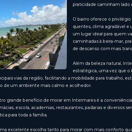
praticidade caminham lado a
O bairro oferece o privilégi
quentes, clima agradável e 
um lugar ideal para quem valo
caminhadas à beira-mar, pra
de descanso com mais tranq
Além da beleza natural, In
estratégica, uma vez que o 
ncipais vias da região, facilitando a mobilidade para trabalho, 
o de um ambiente mais calmo e acolhedor.
ro grande benefício de morar em Intermares é a conveniência
mácias, escola, academias, restaurantes, padarias e diversos s
tica para toda a família.
ma excelente escolha tanto para morar com mais conforto qu