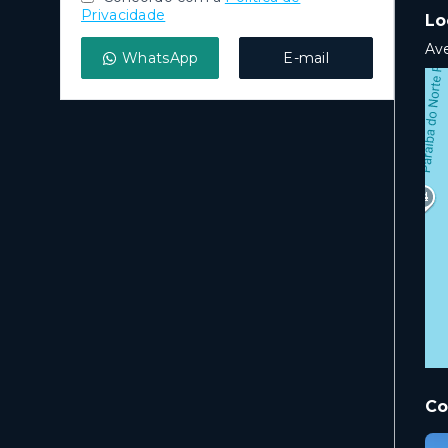
Privacidade
Lo
Ave
WhatsApp
E-mail
Co