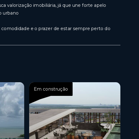
a valorização imobiliária, já que une forte apelo
to urbano
de, comodidade e o prazer de estar sempre perto do
Em construção