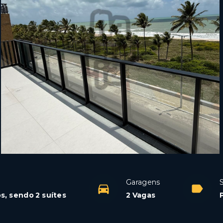
Garagens
s, sendo 2 suítes
2 Vagas