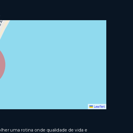
2
Leaflet
lher uma rotina onde qualidade de vida e