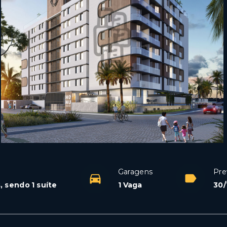
Garagens
Pre
, sendo 1 suíte
1 Vaga
30/