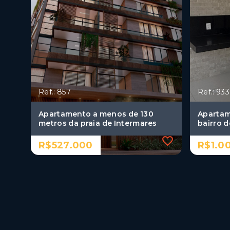
Ref.: 857
Ref.: 933
Apartamento a menos de 130
Apartam
metros da praia de Intermares
bairro 
R$527.000
R$1.0
Ref.: 857
Ref.: 933
Apartamento a menos de 130
Apartam
metros da praia de Intermares
bairro 
R$527.000
R$1.0