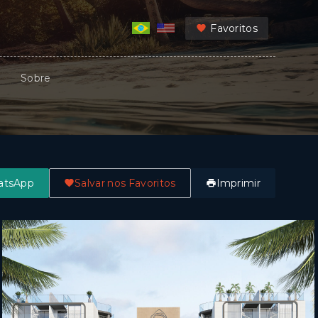
Favoritos
Sobre
atsApp
Salvar nos Favoritos
Imprimir