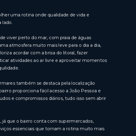
lher uma rotina onde qualidade de vida e
 lado.
o de viver perto do mar, com praia de águas
uma atmosfera muito mais leve para o dia a dia,
riza acordar com a brisa do litoral, fazer
ticar atividades ao ar livre e aproveitar momentos
uilidade.
termares também se destaca pela localização
bairro proporciona fácil acesso a João Pessoa e
estudos e compromissos diários, tudo isso sem abrir
, já que o bairro conta com supermercados,
erviços essenciais que tornam a rotina muito mais