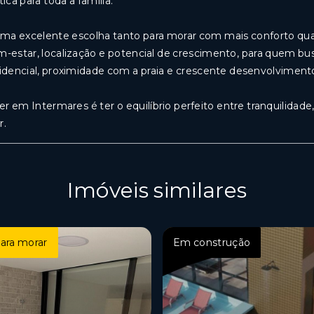
tica para toda a família.
ma excelente escolha tanto para morar com mais conforto qu
-estar, localização e potencial de crescimento, para quem busc
idencial, proximidade com a praia e crescente desenvolvimen
er em Intermares é ter o equilíbrio perfeito entre tranquilida
r.
Imóveis similares
ara morar
Em construção