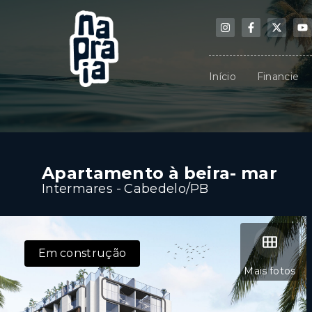
Início
Financie
Apartamento à beira- mar
Intermares - Cabedelo/PB
Em construção
Mais fotos