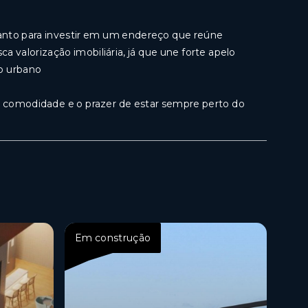
anto para investir em um endereço que reúne
a valorização imobiliária, já que une forte apelo
to urbano
de, comodidade e o prazer de estar sempre perto do
Em construção