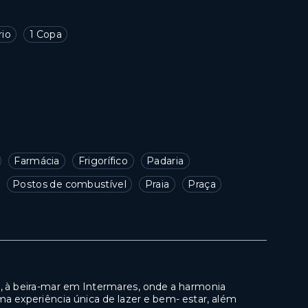
rio
1 Copa
Farmácia
Frigorífico
Padaria
Postos de combustível
Praia
Praça
 à beira-mar em Intermares, onde a harmonia
ma experiência única de lazer e bem- estar, além