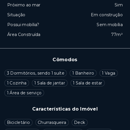
Próximo ao mar
Sim
Situação
Em construção
Possui mobília?
Sem mobília
Área Construída
77m²
Cômodos
3 Dormitórios, sendo 1 suíte
1 Banheiro
1 Vaga
1 Cozinha
1 Sala de jantar
1 Sala de estar
1 Área de serviço
Características do Imóvel
Bicicletário
Churrasqueira
Deck