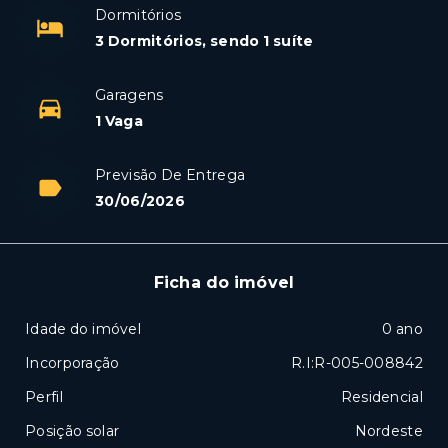
Dormitórios
3 Dormitórios, sendo 1 suíte
Garagens
1 Vaga
Previsão De Entrega
30/06/2026
Ficha do imóvel
Idade do imóvel
0 ano
Incorporação
R.I:R-005-008842
Perfil
Residencial
Posição solar
Nordeste