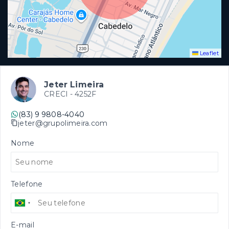
Leaflet
Jeter Limeira
CRECI -
4252F
(83) 9 9808-4040
jeter@grupolimeira.com
Nome
Telefone
E-mail