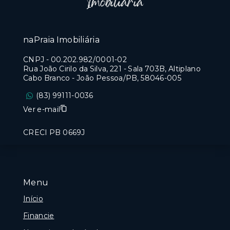
naPraia Imobiliária
CNPJ
-
00.202.982/0001-02
Rua João Cirilo da Silva, 221 - Sala 703B, Altiplano
Cabo Branco - João Pessoa/PB, 58046-005
(83) 99111-0036
Ver e-mail
CRECI PB 0669J
Menu
Início
Financie