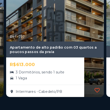
Ref.: 717
Apartamento de alto padrão com 03 quartos a
poucos passos da praia
R$613.000
3 Dormitórios, sendo 1 suíte
1 Vaga
Intermares - Cabedelo/PB