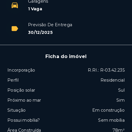
Garagens
1 Vaga
Previsão De Entrega
30/12/2025
Ficha do imóvel
Incorporação
R.RI.: R-03.42.235
Perfil
Residencial
Posição solar
Sul
Próximo ao mar
Sim
Situação
Em construção
Possui mobília?
Sem mobília
Área Construída
78m²