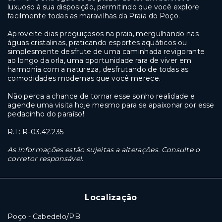
luxuoso à sua disposição, permitindo que você explore
facilmente todas as maravilhas da Praia do Poço.
Aproveite dias preguiçosos na praia, mergulhando nas
águas cristalinas, praticando esportes aquáticos ou
simplesmente desfrute de uma caminhada revigorante
ao longo da orla, uma oportunidade rara de viver em
harmonia com a natureza, desfrutando de todas as
comodidades modernas que você merece.
Não perca a chance de tornar esse sonho realidade e
agende uma visita hoje mesmo para se apaixonar por esse
pedacinho do paraíso!
R.I.: R-03.42.235
As informações estão sujeitas a alterações. Consulte o
corretor responsável.
Localização
Poço - Cabedelo/PB