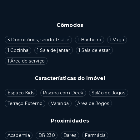
Cômodos
3 Dormitórios, sendo 1 suíte
1 Banheiro
1 Vaga
1 Cozinha
1 Sala de jantar
1 Sala de estar
1 Área de serviço
Características do Imóvel
Espaço Kids
Piscina com Deck
Salão de Jogos
Terraço Externo
Varanda
Área de Jogos
Proximidades
Academia
BR 230
Bares
Farmácia