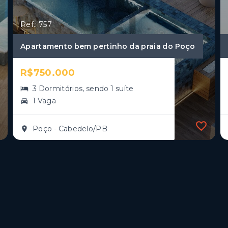
Ref.: 757
Apartamento bem pertinho da praia do Poço
R$750.000
3 Dormitórios, sendo 1 suíte
1 Vaga
Poço - Cabedelo/PB