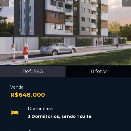
Ref.:
583
10
fotos
Venda
R$648.000
Dormitórios
3 Dormitórios, sendo 1 suíte