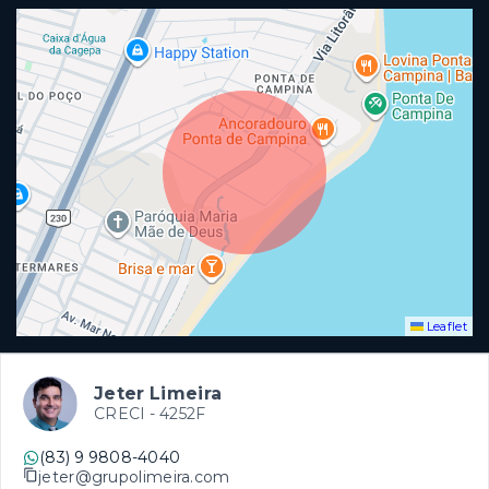
Leaflet
Jeter Limeira
CRECI -
4252F
(83) 9 9808-4040
jeter@grupolimeira.com