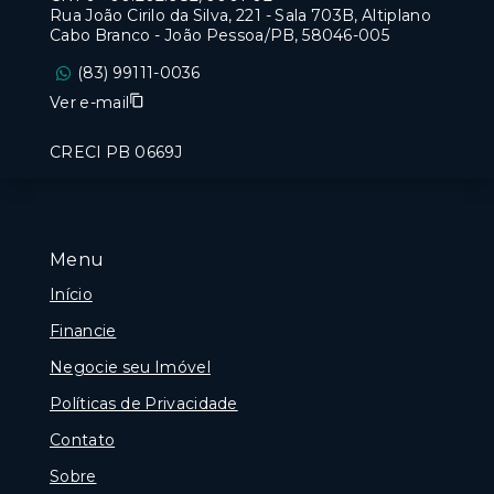
Rua João Cirilo da Silva, 221 - Sala 703B, Altiplano
Cabo Branco - João Pessoa/PB, 58046-005
(83) 99111-0036
Ver e-mail
CRECI PB 0669J
Menu
Início
Financie
Negocie seu Imóvel
Políticas de Privacidade
Contato
Sobre