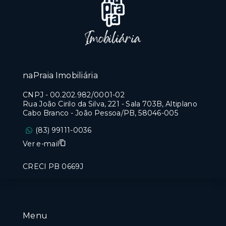
naPraia Imobiliária
CNPJ
-
00.202.982/0001-02
Rua João Cirilo da Silva, 221 - Sala 703B, Altiplano
Cabo Branco - João Pessoa/PB, 58046-005
(83) 99111-0036
Ver e-mail
CRECI PB 0669J
Menu