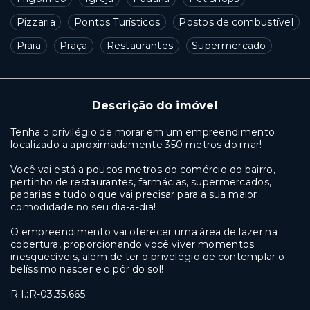
Pizzaria
Pontos Turísticos
Postos de combustível
Praia
Praça
Restaurantes
Supermercado
Descrição do imóvel
Tenha o privilégio de morar em um empreendimento
localizado a aproximadamente 350 metros do mar!
Você vai está a poucos metros do comércio do bairro,
pertinho de restaurantes, farmácias, supermercados,
padarias e tudo o que vai precisar para a sua maior
comodidade no seu dia-a-dia!
O empreendimento vai oferecer uma área de lazer na
cobertura, proporcionando você viver momentos
inesquecíveis, além de ter o privelégio de contemplar o
belíssimo nascer e o pôr do sol!
R.I.:R-03.35.665