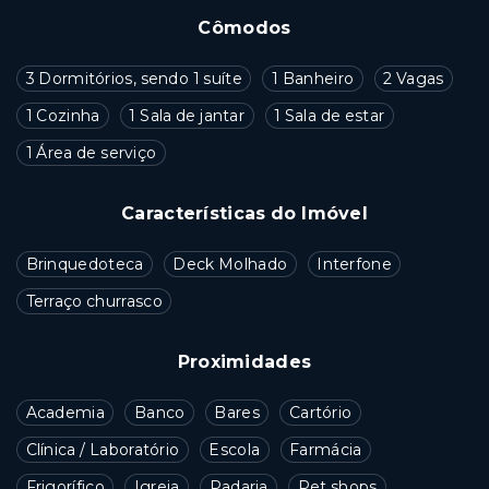
Cômodos
3 Dormitórios, sendo 1 suíte
1 Banheiro
2 Vagas
1 Cozinha
1 Sala de jantar
1 Sala de estar
1 Área de serviço
Características do Imóvel
Brinquedoteca
Deck Molhado
Interfone
Terraço churrasco
Proximidades
Academia
Banco
Bares
Cartório
Clínica / Laboratório
Escola
Farmácia
Frigorífico
Igreja
Padaria
Pet shops