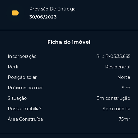
Previsão De Entrega
30/06/2023
Ficha do imóvel
Incorporação
R.I.: R-03.35.665
Perfil
Residencial
Posição solar
Norte
Próximo ao mar
Sim
Situação
Em construção
Possui mobília?
Sem mobília
Área Construída
75m²