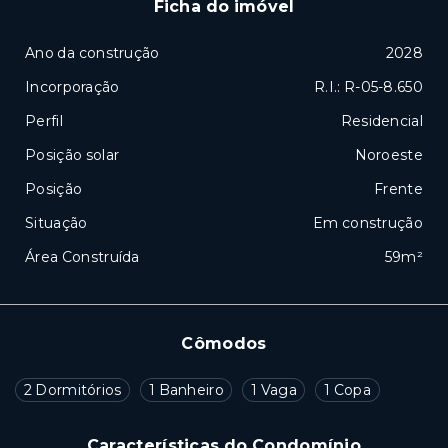
Ficha do imóvel
Ano da construção
2028
Incorporação
R.I.: R-05-8.650
Perfil
Residencial
Posição solar
Noroeste
Posição
Frente
Situação
Em construção
Área Construída
59m²
Cômodos
2 Dormitórios
1 Banheiro
1 Vaga
1 Copa
Características do Condomínio