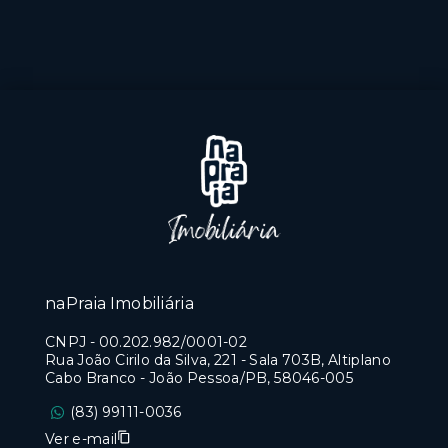
naPraia Imobiliária
CNPJ
-
00.202.982/0001-02
Rua João Cirilo da Silva, 221 - Sala 703B, Altiplano
Cabo Branco - João Pessoa/PB, 58046-005
(83) 99111-0036
Ver e-mail