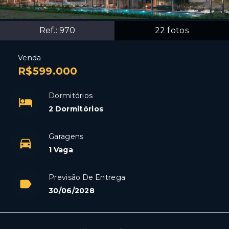
Ref.:
970
22
fotos
Venda
R$599.000
Dormitórios
2 Dormitórios
Garagens
1 Vaga
Previsão De Entrega
30/06/2028