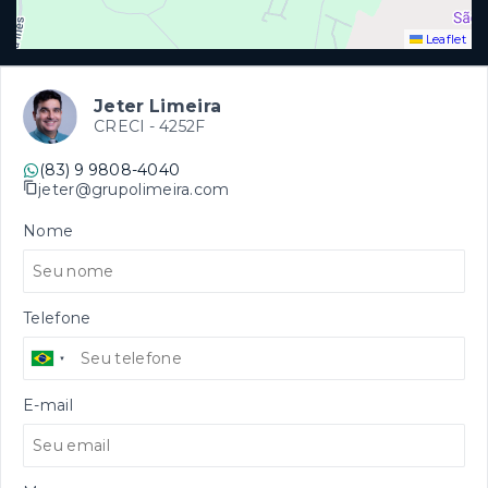
Leaflet
Jeter Limeira
CRECI -
4252F
(83) 9 9808-4040
jeter@grupolimeira.com
Nome
Telefone
E-mail