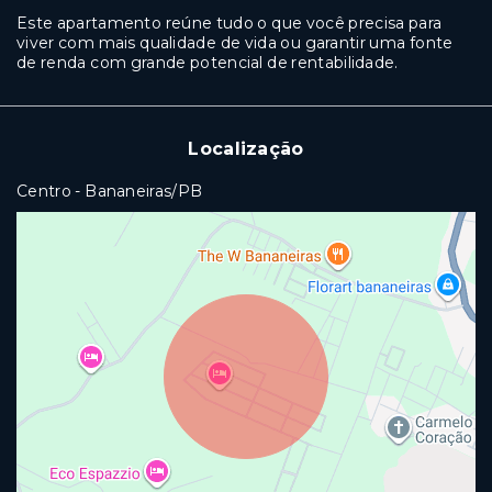
Este apartamento reúne tudo o que você precisa para
viver com mais qualidade de vida ou garantir uma fonte
de renda com grande potencial de rentabilidade.
Localização
Centro - Bananeiras/PB