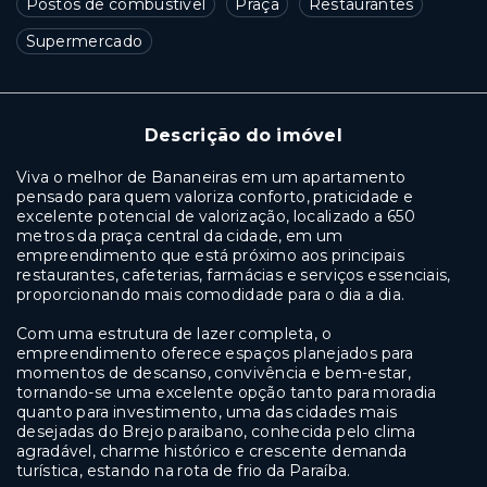
Postos de combustível
Praça
Restaurantes
Supermercado
Descrição do imóvel
Viva o melhor de Bananeiras em um apartamento
pensado para quem valoriza conforto, praticidade e
excelente potencial de valorização, localizado a 650
metros da praça central da cidade, em um
empreendimento que está próximo aos principais
restaurantes, cafeterias, farmácias e serviços essenciais,
proporcionando mais comodidade para o dia a dia.
Com uma estrutura de lazer completa, o
empreendimento oferece espaços planejados para
momentos de descanso, convivência e bem-estar,
tornando-se uma excelente opção tanto para moradia
quanto para investimento, uma das cidades mais
desejadas do Brejo paraibano, conhecida pelo clima
agradável, charme histórico e crescente demanda
turística, estando na rota de frio da Paraíba.